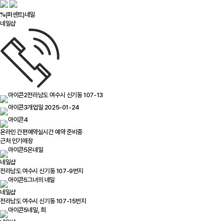
%(퍼센트)네일
네일샵
전라남도 여수시 신기동 107-13
개업일 2025-01-24
온라인 간편예약
실시간 예약 준비중
근처 인기매장
온네일
네일샵
전라남도 여수시 신기동 107-9번지
그녀의 네일
네일샵
전라남도 여수시 신기동 107-15번지
네일, 희