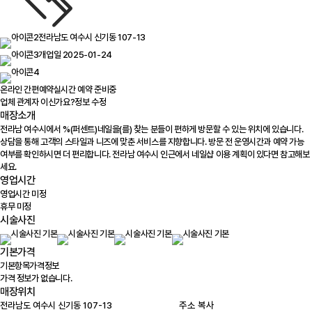
전라남도 여수시 신기동 107-13
개업일 2025-01-24
온라인 간편예약
실시간 예약 준비중
업체 관계자 이신가요?
정보 수정
매장소개
전라남 여수시에서 %(퍼센트)네일을(를) 찾는 분들이 편하게 방문할 수 있는 위치에 있습니다.
상담을 통해 고객의 스타일과 니즈에 맞춘 서비스를 지향합니다. 방문 전 운영시간과 예약 가능
여부를 확인하시면 더 편리합니다. 전라남 여수시 인근에서 네일샵 이용 계획이 있다면 참고해보
세요.
영업시간
영업시간 미정
휴무 미정
시술사진
기본가격
기본항목
가격정보
가격 정보가 없습니다.
매장위치
100m
주소 복사