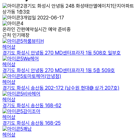
경기도 화성시 안녕동 248 화성태안엘에이치1단지아파트
상가동 1층3호
개업일 2022-06-17
온라인 간편예약
실시간 예약 준비중
근처 인기매장
하룸뷰티H
헤어샵
경기도 화성시 안녕동 270 MD센터프라자 1동 508호 일부호
We헤어
헤어샵
경기도 화성시 안녕동 270 MD센터프라자 1동 5층 509호
토마토헤어(안녕점)
헤어샵
경기도 화성시 송산동 202-172 (남수원 현대@ 상가 207호)
비바헤어
헤어샵
경기도 화성시 송산동 168-62
감이조아
헤어샵
경기도 화성시 송산동 168-25
쾌남
헤어샵