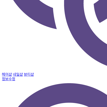
헤어샵
네일샵
뷰티샵
정보수정