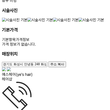
휴무 미정
시술사진
기본가격
기본항목
가격정보
가격 정보가 없습니다.
매장위치
100m
주소 복사
예스헤어(ye's hair)
헤어샵