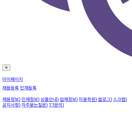
✕
마이페이지
채용등록
인재등록
채용정보
〉
인재정보
〉
상품안내
〉
업체정보
〉
미용학원
〉
블로그
〉
스크랩
〉
공지사항
〉
자주묻는질문
〉
1:1문의
〉