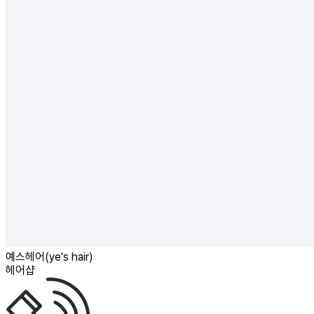
예스헤어(ye's hair)
헤어샵