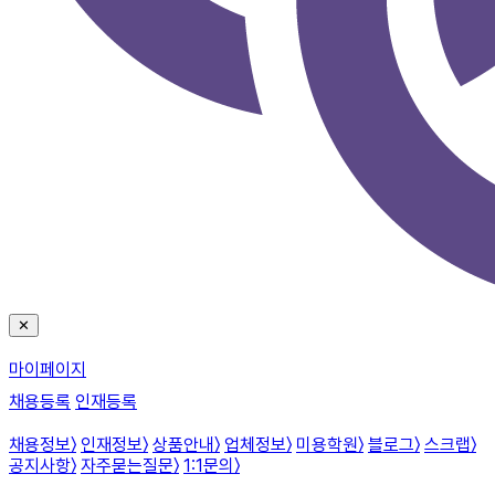
✕
마이페이지
채용등록
인재등록
채용정보
〉
인재정보
〉
상품안내
〉
업체정보
〉
미용학원
〉
블로그
〉
스크랩
〉
공지사항
〉
자주묻는질문
〉
1:1문의
〉