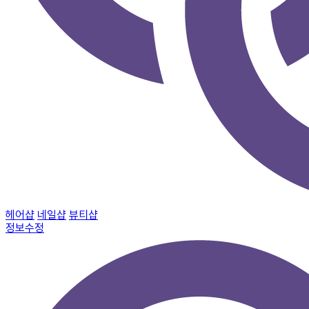
헤어샵
네일샵
뷰티샵
정보수정