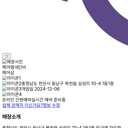
헤어염색단비
헤어샵
충청남도 천안시 동남구 목천읍 삼성리 10-4 1동1층
개업일 2024-12-06
온라인 간편예약
실시간 예약 준비중
업체 관계자 이신가요?
정보 수정
매장소개
충청남도 천안시 동남구 목천읍 삼성리 10-4 1동1층 인근에 자리한