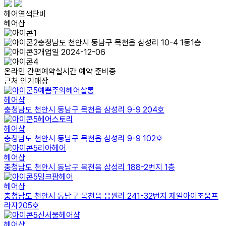
헤어염색단비
헤어샵
충청남도 천안시 동남구 목천읍 삼성리 10-4 1동1층
개업일 2024-12-06
온라인 간편예약
실시간 예약 준비중
근처 인기매장
예쁨주의헤어살롱
헤어샵
충청남도 천안시 동남구 목천읍 삼성리 9-9 204호
헤어스토리
헤어샵
충청남도 천안시 동남구 목천읍 삼성리 9-9 102호
리아헤어
헤어샵
충청남도 천안시 동남구 목천읍 삼성리 188-2번지 1층
밍크팜헤어
헤어샵
충청남도 천안시 동남구 목천읍 응원리 241-32번지 제일아이조움프
라자205호
신서울헤어샵
헤어샵