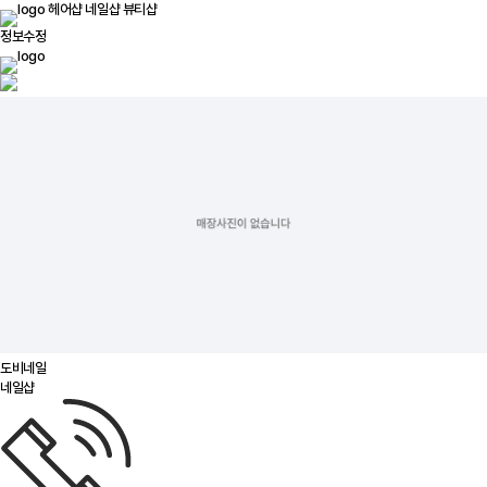
헤어샵
네일샵
뷰티샵
정보수정
도비네일
네일샵