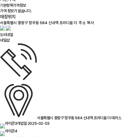
기본항목
가격정보
가격 정보가 없습니다.
매장위치
100m
주소 복사
도비네일
네일샵
서울특별시 중랑구 망우동 584 신내역 프라디움 더 테라스
개업일 2025-02-03