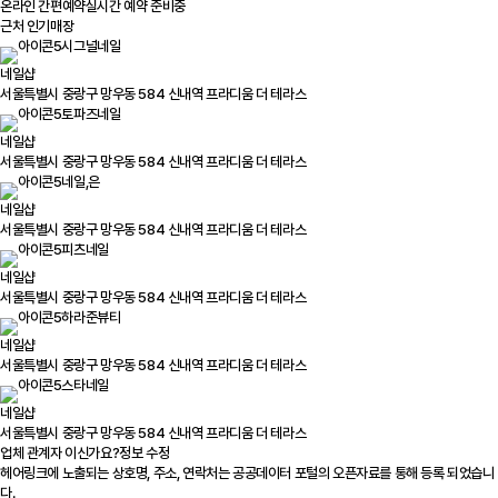
온라인 간편예약
실시간 예약 준비중
근처 인기매장
시그널네일
네일샵
서울특별시 중랑구 망우동 584 신내역 프라디움 더 테라스
토파즈네일
네일샵
서울특별시 중랑구 망우동 584 신내역 프라디움 더 테라스
네일,은
네일샵
서울특별시 중랑구 망우동 584 신내역 프라디움 더 테라스
피츠네일
네일샵
서울특별시 중랑구 망우동 584 신내역 프라디움 더 테라스
하라준뷰티
네일샵
서울특별시 중랑구 망우동 584 신내역 프라디움 더 테라스
스타네일
네일샵
서울특별시 중랑구 망우동 584 신내역 프라디움 더 테라스
업체 관계자 이신가요?
정보 수정
헤어링크에 노출되는 상호명, 주소, 연락처는 공공데이터 포털의 오픈자료를 통해 등록 되었습니
다.