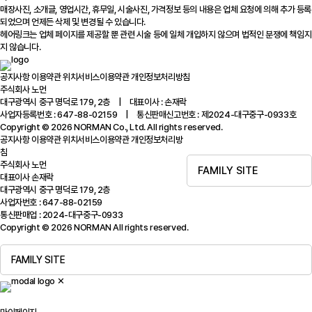
매장사진, 소개글, 영업시간, 휴무일, 시술사진, 가격정보 등의 내용은 업체 요청에 의해 추가 등록
되었으며 언제든 삭제 및 변경될 수 있습니다.
헤어링크는 업체 페이지를 제공할 뿐 관련 시술 등에 일체 개입하지 않으며 법적인 분쟁에 책임지
지 않습니다.
공지사항
이용약관
위치서비스이용약관
개인정보처리방침
주식회사 노먼
대구광역시 중구 명덕로 179, 2층 | 대표이사 : 손재락
사업자등록번호 : 647-88-02159 | 통신판매신고번호 : 제2024-대구중구-0933호
Copyright © 2026 NORMAN Co., Ltd. All rights reserved.
공지사항
이용약관
위치서비스이용약관
개인정보처리방
침
주식회사 노먼
FAMILY SITE
대표이사 손재락
대구광역시 중구 명덕로 179, 2층
사업자번호 : 647-88-02159
통신판매업 : 2024-대구중구-0933
Copyright © 2026 NORMAN All rights reserved.
FAMILY SITE
✕