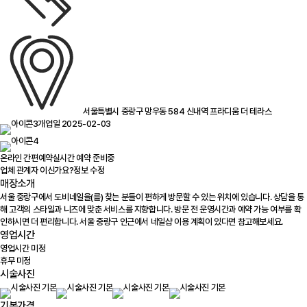
서울특별시 중랑구 망우동 584 신내역 프라디움 더 테라스
개업일 2025-02-03
온라인 간편예약
실시간 예약 준비중
업체 관계자 이신가요?
정보 수정
매장소개
서울 중랑구에서 도비네일을(를) 찾는 분들이 편하게 방문할 수 있는 위치에 있습니다. 상담을 통
해 고객의 스타일과 니즈에 맞춘 서비스를 지향합니다. 방문 전 운영시간과 예약 가능 여부를 확
인하시면 더 편리합니다. 서울 중랑구 인근에서 네일샵 이용 계획이 있다면 참고해보세요.
영업시간
영업시간 미정
휴무 미정
시술사진
기본가격