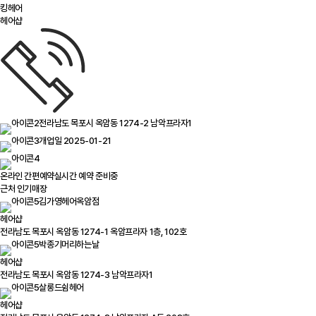
킹헤어
헤어샵
전라남도 목포시 옥암동 1274-2 남악프라자1
개업일 2025-01-21
온라인 간편예약
실시간 예약 준비중
근처 인기매장
김가영헤어옥암점
헤어샵
전라남도 목포시 옥암동 1274-1 옥암프라자 1층, 102호
박종기머리하는날
헤어샵
전라남도 목포시 옥암동 1274-3 남악프라자1
살롱드쉼헤어
헤어샵