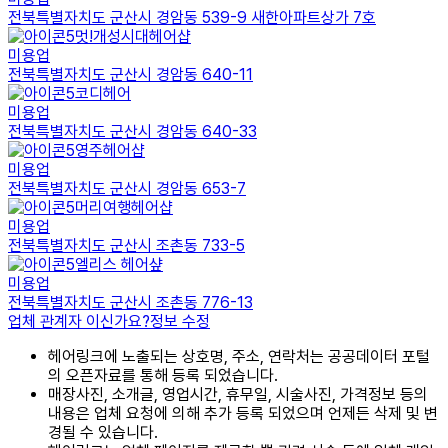
전북특별자치도 군산시 경암동 539-9 새한아파트상가 7호
멋!개성시대헤어샵
미용업
전북특별자치도 군산시 경암동 640-11
코디헤어
미용업
전북특별자치도 군산시 경암동 640-33
영주헤어샵
미용업
전북특별자치도 군산시 경암동 653-7
머리여행헤어샵
미용업
전북특별자치도 군산시 조촌동 733-5
엘리스 헤어샾
미용업
전북특별자치도 군산시 조촌동 776-13
업체 관계자 이신가요?
정보 수정
헤어링크에 노출되는 상호명, 주소, 연락처는 공공데이터 포털
의 오픈자료를 통해 등록 되었습니다.
매장사진, 소개글, 영업시간, 휴무일, 시술사진, 가격정보 등의
내용은 업체 요청에 의해 추가 등록 되었으며 언제든 삭제 및 변
경될 수 있습니다.