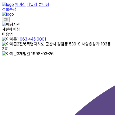
헤어샵
네일샵
뷰티샵
정보수정
새한헤어샵
미용업
063 445 9001
전북특별자치도 군산시 경암동 539-9 새항@상가 103동
3호
개업일 1998-03-26