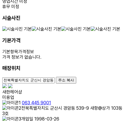
영업시간 미정
휴무 미정
시술사진
기본가격
기본항목
가격정보
가격 정보가 없습니다.
매장위치
100m
주소 복사
새한헤어샵
미용업
063 445 9001
전북특별자치도 군산시 경암동 539-9 새항@상가 103동
3호
개업일 1998-03-26