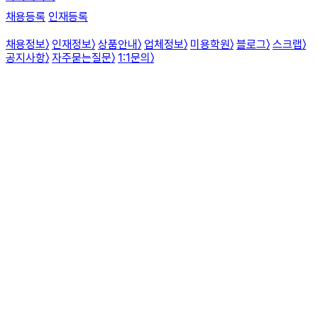
채용등록
인재등록
채용정보
〉
인재정보
〉
상품안내
〉
업체정보
〉
미용학원
〉
블로그
〉
스크랩
〉
공지사항
〉
자주묻는질문
〉
1:1문의
〉