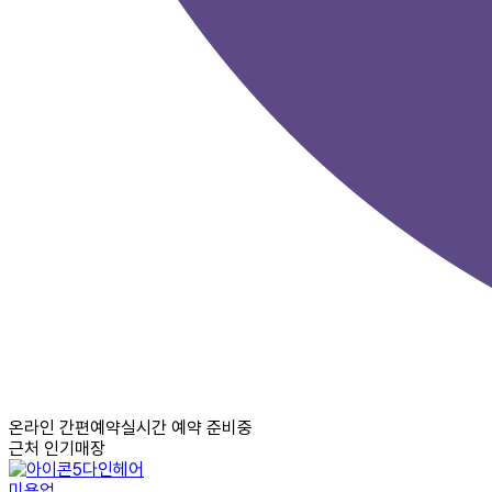
온라인 간편예약
실시간 예약 준비중
근처 인기매장
다인헤어
미용업