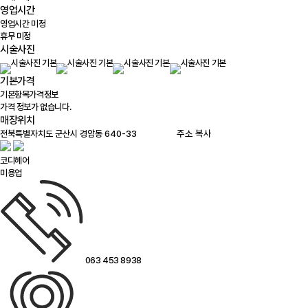
영업시간
영업시간 미정
휴무 미정
시술사진
기본가격
기본항목
가격정보
가격 정보가 없습니다.
매장위치
100m
주소 복사
코디헤어
미용업
063 453 8938