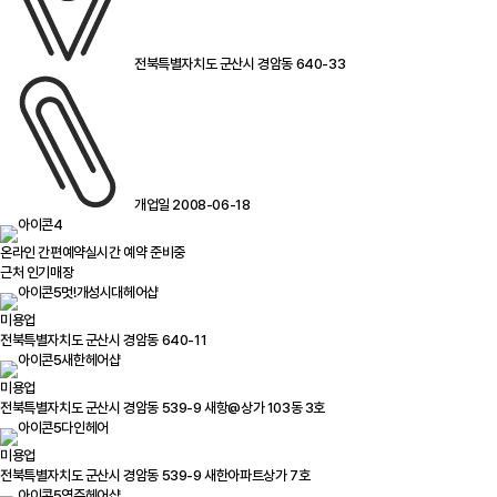
전북특별자치도 군산시 경암동 640-33
개업일 2008-06-18
온라인 간편예약
실시간 예약 준비중
근처 인기매장
멋!개성시대헤어샵
미용업
전북특별자치도 군산시 경암동 640-11
새한헤어샵
미용업
전북특별자치도 군산시 경암동 539-9 새항@상가 103동 3호
다인헤어
미용업
전북특별자치도 군산시 경암동 539-9 새한아파트상가 7호
영주헤어샵