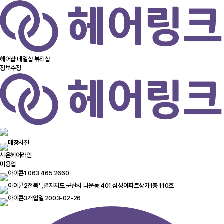
헤어샵
네일샵
뷰티샵
정보수정
시온헤어라인
미용업
063 465 2660
전북특별자치도 군산시 나운동 401 삼성아파트상가1층 110호
개업일 2003-02-26