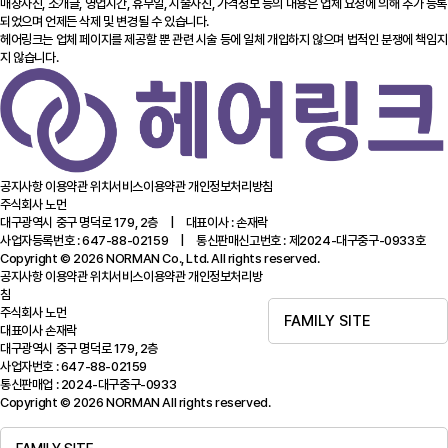
매장사진, 소개글, 영업시간, 휴무일, 시술사진, 가격정보 등의 내용은 업체 요청에 의해 추가 등록
되었으며 언제든 삭제 및 변경될 수 있습니다.
헤어링크는 업체 페이지를 제공할 뿐 관련 시술 등에 일체 개입하지 않으며 법적인 분쟁에 책임지
지 않습니다.
공지사항
이용약관
위치서비스이용약관
개인정보처리방침
주식회사 노먼
대구광역시 중구 명덕로 179, 2층 | 대표이사 : 손재락
사업자등록번호 : 647-88-02159 | 통신판매신고번호 : 제2024-대구중구-0933호
Copyright © 2026 NORMAN Co., Ltd. All rights reserved.
공지사항
이용약관
위치서비스이용약관
개인정보처리방
침
주식회사 노먼
FAMILY SITE
대표이사 손재락
대구광역시 중구 명덕로 179, 2층
사업자번호 : 647-88-02159
통신판매업 : 2024-대구중구-0933
Copyright © 2026 NORMAN All rights reserved.