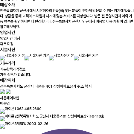
매장소개
전북특별자치 군산시에서 시온헤어라인을(를) 찾는 분들이 편하게 방문할 수 있는 위치에 있습니
다. 상담을 통해 고객의 스타일과 니즈에 맞춘 서비스를 지향합니다. 방문 전 운영시간과 예약 가
능 여부를 확인하시면 더 편리합니다. 전북특별자치 군산시 인근에서 미용업 이용 계획이 있다면
참고해보세요.
영업시간
영업시간 미정
휴무 미정
시술사진
기본가격
기본항목
가격정보
가격 정보가 없습니다.
매장위치
100m
주소 복사
시온헤어라인
미용업
063 465 2660
전북특별자치도 군산시 나운동 401 삼성아파트상가1층 110호
개업일 2003-02-26