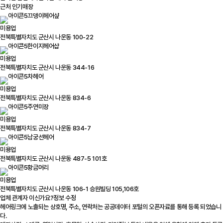
근처 인기매장
끄뎅이헤어샾
미용업
전북특별자치도 군산시 나운동 100-22
한이지헤어샵
미용업
전북특별자치도 군산시 나운동 344-16
차헤어
미용업
전북특별자치도 군산시 나운동 834-6
주연미장
미용업
전북특별자치도 군산시 나운동 834-7
남궁선헤어
미용업
전북특별자치도 군산시 나운동 487-5 101호
황금머리
미용업
전북특별자치도 군산시 나운동 106-1 승원빌딩 105,106호
업체 관계자 이신가요?
정보 수정
헤어링크에 노출되는 상호명, 주소, 연락처는 공공데이터 포털의 오픈자료를 통해 등록 되었습니
다.