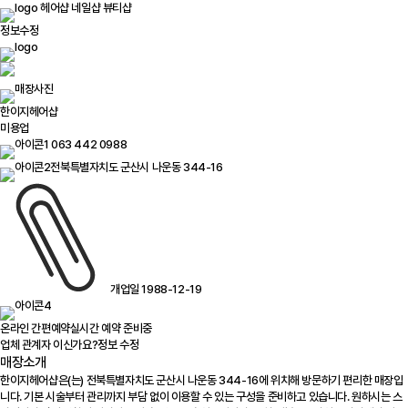
헤어샵
네일샵
뷰티샵
정보수정
한이지헤어샵
미용업
063 442 0988
전북특별자치도 군산시 나운동 344-16
개업일 1988-12-19
온라인 간편예약
실시간 예약 준비중
업체 관계자 이신가요?
정보 수정
매장소개
한이지헤어샵은(는) 전북특별자치도 군산시 나운동 344-16에 위치해 방문하기 편리한 매장입
니다. 기본 시술부터 관리까지 부담 없이 이용할 수 있는 구성을 준비하고 있습니다. 원하시는 스