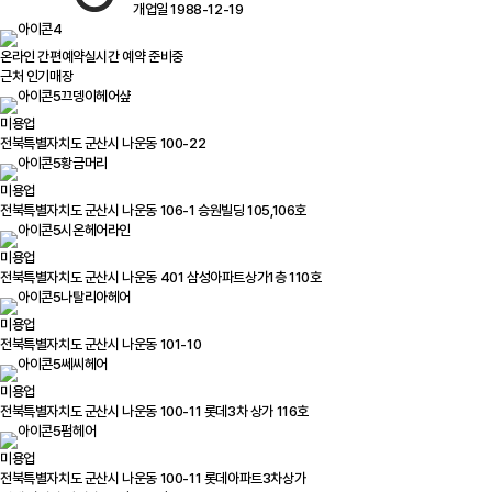
개업일 1988-12-19
온라인 간편예약
실시간 예약 준비중
근처 인기매장
끄뎅이헤어샾
미용업
전북특별자치도 군산시 나운동 100-22
황금머리
미용업
전북특별자치도 군산시 나운동 106-1 승원빌딩 105,106호
시온헤어라인
미용업
전북특별자치도 군산시 나운동 401 삼성아파트상가1층 110호
나탈리아헤어
미용업
전북특별자치도 군산시 나운동 101-10
쎄씨헤어
미용업
전북특별자치도 군산시 나운동 100-11 롯데3차 상가 116호
펌헤어
미용업
전북특별자치도 군산시 나운동 100-11 롯데아파트3차상가