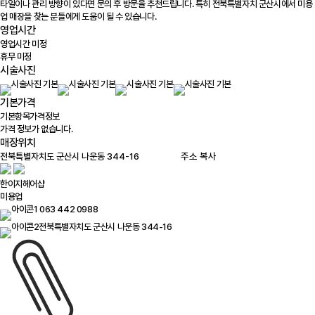
타일이나 관리 방향이 있다면 문의 후 방문을 추천드립니다. 특히 전북특별자치 군산시에서 미용
업 매장을 찾는 분들에게 도움이 될 수 있습니다.
영업시간
영업시간 미정
휴무 미정
시술사진
기본가격
기본항목
가격정보
가격 정보가 없습니다.
매장위치
100m
주소 복사
한이지헤어샵
미용업
063 442 0988
전북특별자치도 군산시 나운동 344-16