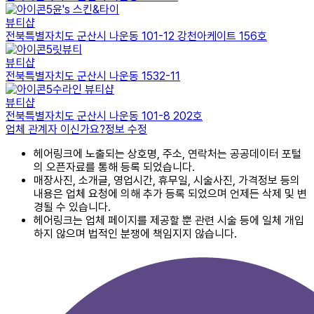
윤's 스킨&타이
뷰티샵
전북특별자치도 군산시 나운동 101-12 강천아케이트 156호
릿뷰티
뷰티샵
전북특별자치도 군산시 나운동 1532-11
수라인 뷰티샵
뷰티샵
전북특별자치도 군산시 나운동 101-8 202호
업체 관계자 이신가요?
정보 수정
헤어링크에 노출되는 상호명, 주소, 연락처는 공공데이터 포털
의 오픈자료를 통해 등록 되었습니다.
매장사진, 소개글, 영업시간, 휴무일, 시술사진, 가격정보 등의
내용은 업체 요청에 의해 추가 등록 되었으며 언제든 삭제 및 변
경될 수 있습니다.
헤어링크는 업체 페이지를 제공할 뿐 관련 시술 등에 일체 개입
하지 않으며 법적인 분쟁에 책임지지 않습니다.