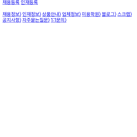
채용등록
인재등록
채용정보
〉
인재정보
〉
상품안내
〉
업체정보
〉
미용학원
〉
블로그
〉
스크랩
〉
공지사항
〉
자주묻는질문
〉
1:1문의
〉