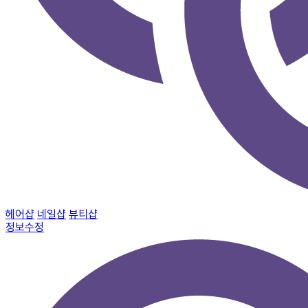
헤어샵
네일샵
뷰티샵
정보수정