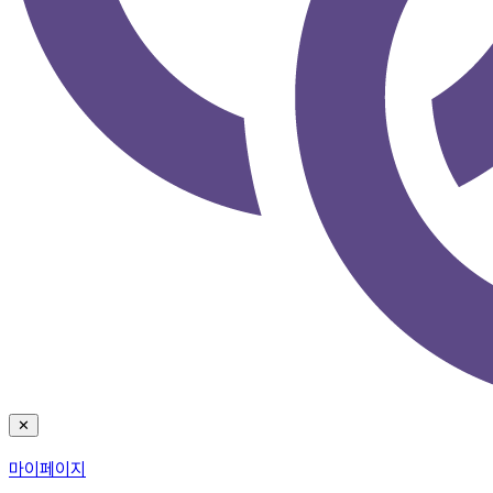
✕
마이페이지