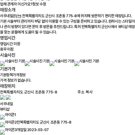
업체 관계자 이신가요?
정보 수정
매장소개
서우네일은(는) 전북특별자치도 군산시 조촌동 775-8에 위치해 방문하기 편리한 매장입니다.
기본 시술부터 관리까지 부담 없이 이용할 수 있는 구성을 준비하고 있습니다. 원하시는 스타일이
나 관리 방향이 있다면 문의 후 방문을 추천드립니다. 특히 전북특별자치 군산시에서 뷰티샵 매장
을 찾는 분들에게 도움이 될 수 있습니다.
영업시간
영업시간 미정
휴무 미정
시술사진
기본가격
기본항목
가격정보
가격 정보가 없습니다.
매장위치
100m
주소 복사
서우네일
뷰티샵
전북특별자치도 군산시 조촌동 775-8
개업일 2023-03-07