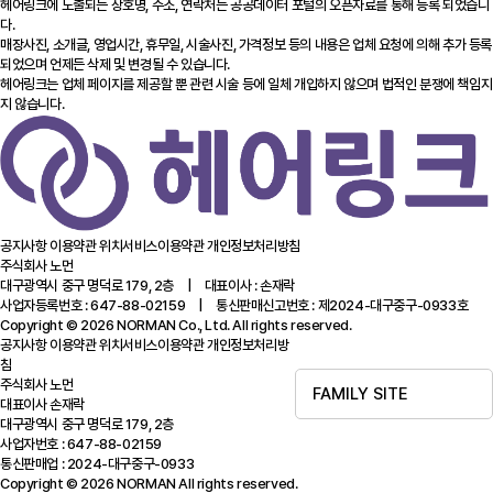
헤어링크에 노출되는 상호명, 주소, 연락처는 공공데이터 포털의 오픈자료를 통해 등록 되었습니
다.
매장사진, 소개글, 영업시간, 휴무일, 시술사진, 가격정보 등의 내용은 업체 요청에 의해 추가 등록
되었으며 언제든 삭제 및 변경될 수 있습니다.
헤어링크는 업체 페이지를 제공할 뿐 관련 시술 등에 일체 개입하지 않으며 법적인 분쟁에 책임지
지 않습니다.
공지사항
이용약관
위치서비스이용약관
개인정보처리방침
주식회사 노먼
대구광역시 중구 명덕로 179, 2층 | 대표이사 : 손재락
사업자등록번호 : 647-88-02159 | 통신판매신고번호 : 제2024-대구중구-0933호
Copyright © 2026 NORMAN Co., Ltd. All rights reserved.
공지사항
이용약관
위치서비스이용약관
개인정보처리방
침
주식회사 노먼
FAMILY SITE
대표이사 손재락
대구광역시 중구 명덕로 179, 2층
사업자번호 : 647-88-02159
통신판매업 : 2024-대구중구-0933
Copyright © 2026 NORMAN All rights reserved.