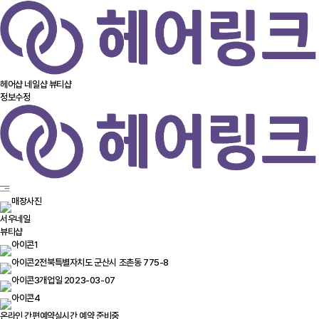
헤어샵
네일샵
뷰티샵
정보수정
서우네일
뷰티샵
전북특별자치도 군산시 조촌동 775-8
개업일 2023-03-07
온라인 간편예약
실시간 예약 준비중