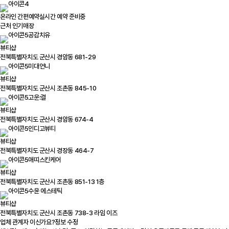
온라인 간편예약
실시간 예약 준비중
근처 인기매장
공감치유
뷰티샵
전북특별자치도 군산시 경암동 681-29
미대언니
뷰티샵
전북특별자치도 군산시 조촌동 845-10
고운:결
뷰티샵
전북특별자치도 군산시 경암동 674-4
인디고뷰티
뷰티샵
전북특별자치도 군산시 경장동 464-7
애띠스킨케어
뷰티샵
전북특별자치도 군산시 조촌동 851-13 1층
수윤 에스테틱
뷰티샵
전북특별자치도 군산시 조촌동 738-3 라임 이즈
업체 관계자 이신가요?
정보 수정