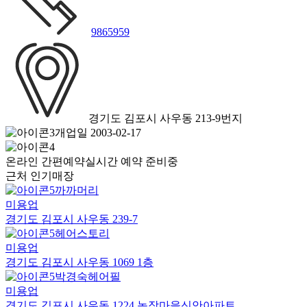
9865959
경기도 김포시 사우동 213-9번지
개업일 2003-02-17
온라인 간편예약
실시간 예약 준비중
근처 인기매장
까까머리
미용업
경기도 김포시 사우동 239-7
헤어스토리
미용업
경기도 김포시 사우동 1069 1층
박경숙헤어필
미용업
경기도 김포시 사우동 1224 농장마을신안아파트