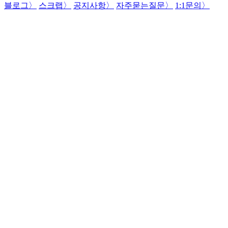
블로그
〉
스크랩
〉
공지사항
〉
자주묻는질문
〉
1:1문의
〉