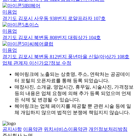
IBI헤어
미용업
경기도 김포시 사우동 938번지 로얄프라자 107호
초이스
미용업
경기도 김포시 북변동 808번지 대림상가 104호
미씨헤어클럽
미용업
경기도 김포시 북변동 812번지 풍년마을 신일(아)상가 108호
업체 관계자 이신가요?
정보 수정
헤어링크에 노출되는 상호명, 주소, 연락처는 공공데이
터 포털의 오픈자료를 통해 등록 되었습니다.
매장사진, 소개글, 영업시간, 휴무일, 시술사진, 가격정보
등의 내용은 업체 요청에 의해 추가 등록 되었으며 언제
든 삭제 및 변경될 수 있습니다.
헤어링크는 업체 페이지를 제공할 뿐 관련 시술 등에 일
체 개입하지 않으며 법적인 분쟁에 책임지지 않습니다.
공지사항
이용약관
위치서비스이용약관
개인정보처리방침
주식회사 노먼