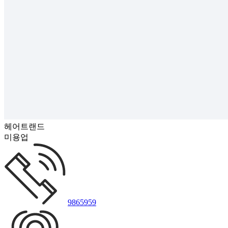
헤어트랜드
미용업
9865959