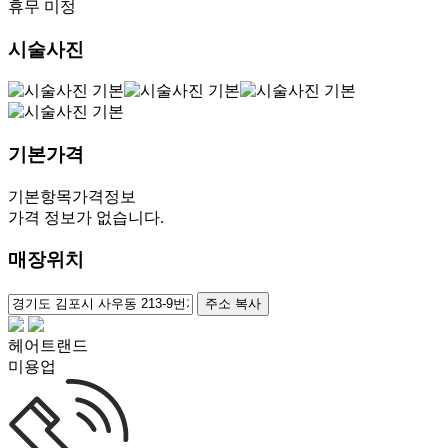
휴무 미정
시술사진
기본가격
기본항목
가격정보
가격 정보가 없습니다.
매장위치
100m
주소 복사
헤어트랜드
미용업